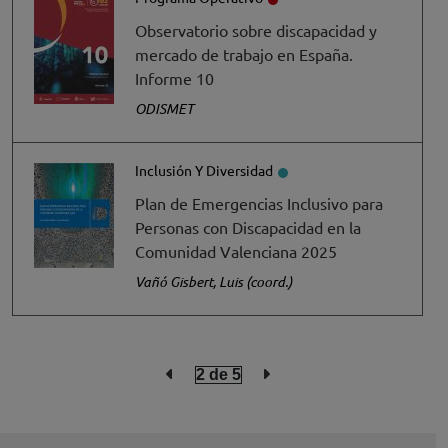
Observatorio sobre discapacidad y
mercado de trabajo en España.
Informe 10
ODISMET
Inclusión Y Diversidad
Plan de Emergencias Inclusivo para
Personas con Discapacidad en la
Comunidad Valenciana 2025
Vañó Gisbert, Luis (coord.)
Página anterior
Siguiente página
página
2
de 5