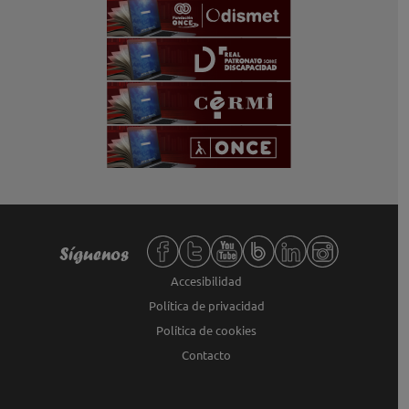
Redes sociales de Fundación ONCE,
Síguenos
Accesibilidad
Política de privacidad
Política de cookies
Contacto