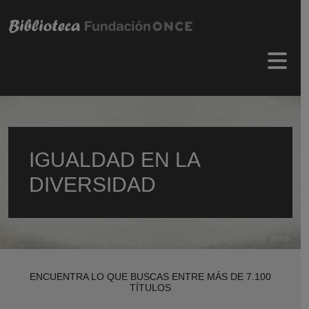
Pasar al contenido principal
Menú 
IGUALDAD EN LA
DIVERSIDAD
ENCUENTRA LO QUE BUSCAS ENTRE MÁS DE 7.100
TÍTULOS