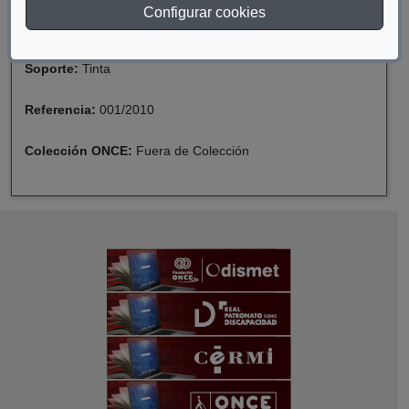
Configurar cookies
Formato:
Catálogos
Soporte:
Tinta
Referencia:
001/2010
Colección ONCE:
Fuera de Colección