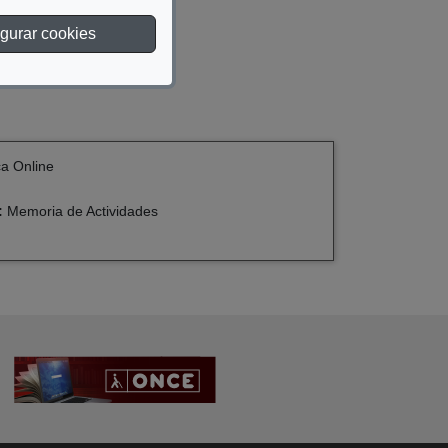
gurar cookies
ca Online
:
Memoria de Actividades