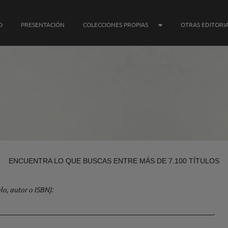
SUBMENÚ COLECCIONE
O
PRESENTACIÓN
COLECCIONES PROPIAS
OTRAS EDITORI
ENCUENTRA LO QUE BUSCAS ENTRE MÁS DE 7.100 TÍTULOS
lo, autor o ISBN)