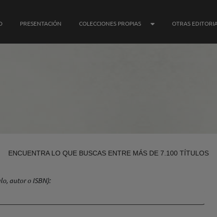
SUBMENÚ COLECCIONE
O
PRESENTACIÓN
COLECCIONES PROPIAS
OTRAS EDITORI
ENCUENTRA LO QUE BUSCAS ENTRE MÁS DE 7.100 TÍTULOS
lo, autor o ISBN)