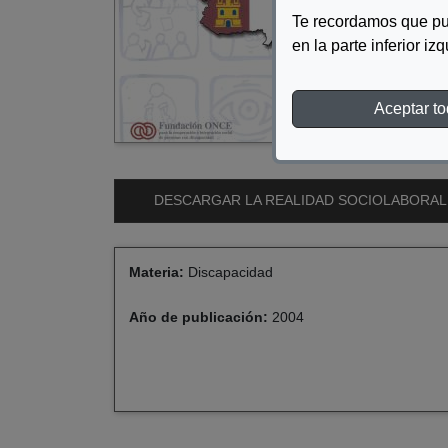
Te recordamos que pu
en la parte inferior iz
Aceptar t
DESCARGAR LA REALIDAD SOCIOLABORAL
Materia:
Discapacidad
Año de publicación:
2004