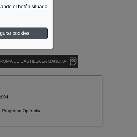
ando el botón situado
gurar cookies
NOMA DE CASTILLA LA MANCHA
2004
:
Programa Operativo