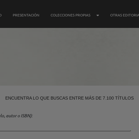
SUBMENÚ COLECCIONE
O
PRESENTACIÓN
COLECCIONES PROPIAS
OTRAS EDITORI
ENCUENTRA LO QUE BUSCAS ENTRE MÁS DE 7.100 TÍTULOS
lo, autor o ISBN)