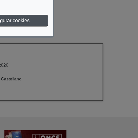
gurar cookies
2026
 Castellano