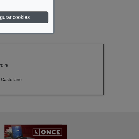
gurar cookies
2026
 Castellano