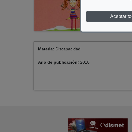
Aceptar t
Materia:
Discapacidad
Año de publicación:
2010