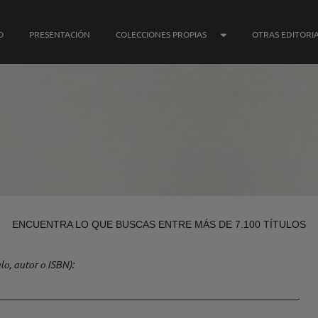
SUBMENÚ COLECCIONE
O
PRESENTACIÓN
COLECCIONES PROPIAS
OTRAS EDITORI
ENCUENTRA LO QUE BUSCAS ENTRE MÁS DE 7.100 TÍTULOS
lo, autor o ISBN)