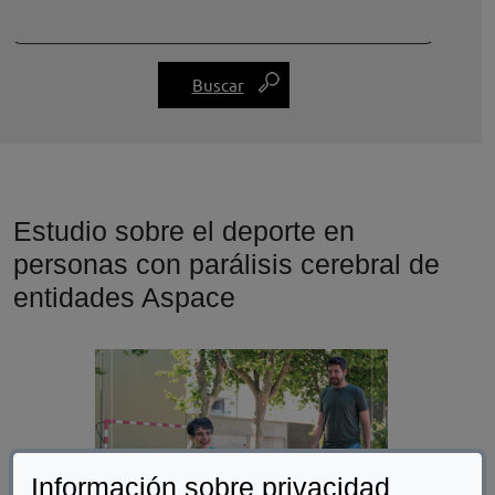
Estudio sobre el deporte en
personas con parálisis cerebral de
entidades Aspace
Información sobre privacidad