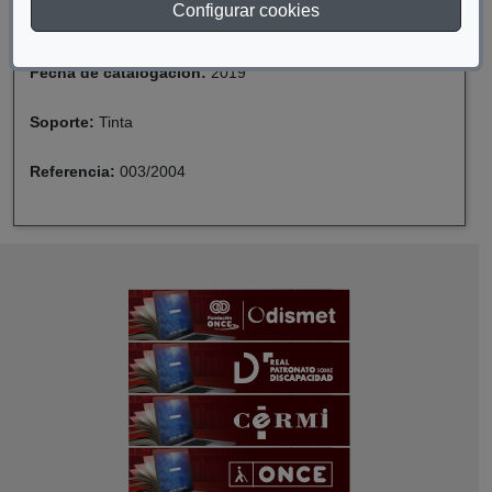
Configurar cookies
Descriptor:
Legislación
Fecha de catalogación:
2019
Soporte:
Tinta
Referencia:
003/2004