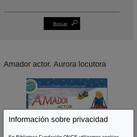
Amador actor. Aurora locutora
Información sobre privacidad