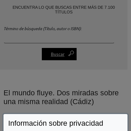
ENCUENTRA LO QUE BUSCAS ENTRE MÁS DE 7.100
TÍTULOS
Término de búsqueda (Título, autor o ISBN)
El mundo fluye. Dos miradas sobre
una misma realidad (Cádiz)
Información sobre privacidad