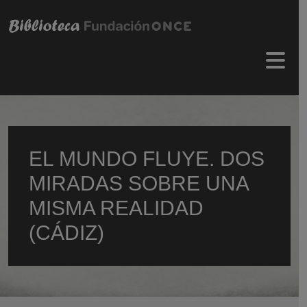
Pasar al contenido principal
Menú 
EL MUNDO FLUYE. DOS
MIRADAS SOBRE UNA
MISMA REALIDAD
(CÁDIZ)