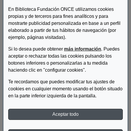
En Biblioteca Fundación ONCE utilizamos cookies
propias y de terceros para fines analíticos y para
mostrarte publicidad personalizada en base a un perfil
elaborado a partir de tus hábitos de navegación (por
ejemplo, páginas visitadas).
Si lo desea puede obtener
más información
. Puedes
aceptar o rechazar todas las cookies pulsando los
botones inferiores o personalizarlas a tu medida
haciendo clic en "configurar cookies".
Te recordamos que puedes modificar tus ajustes de
cookies en cualquier momento usando el botón situado
Autor/es:
Fundacion ONCE
en la parte inferior izquierda de la pantalla.
Descripcion:
Aceptar todo
El mundo fluye. Dos miradas sobre una misma realidad (Cádiz).
Materia:
Discapacidad