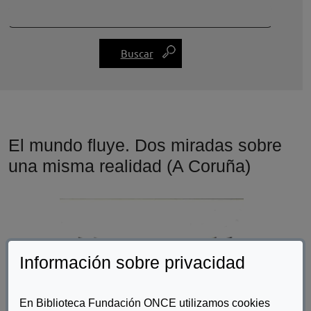
El mundo fluye. Dos miradas sobre
una misma realidad (A Coruña)
Información sobre privacidad
En Biblioteca Fundación ONCE utilizamos cookies