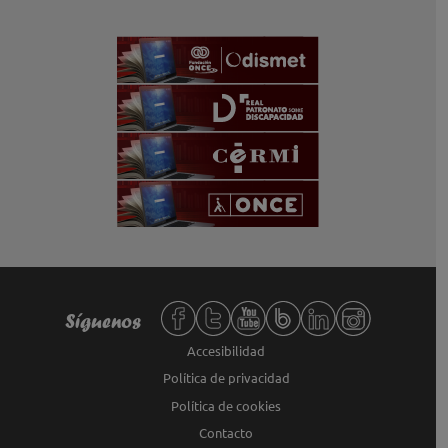
Redes sociales de Fundación ONCE,
Síguenos
Accesibilidad
Política de privacidad
Política de cookies
Contacto