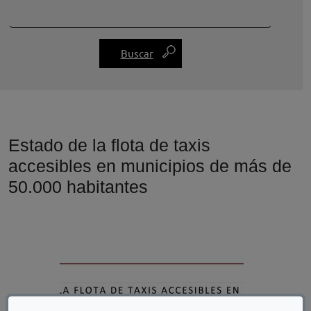
Estado de la flota de taxis
accesibles en municipios de más de
50.000 habitantes