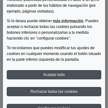
elaborado a partir de tus hábitos de navegación (por
ejemplo, páginas visitadas).
Si lo desea puede obtener
más información
. Puedes
aceptar o rechazar todas las cookies pulsando los
botones inferiores o personalizarlas a tu medida
haciendo clic en "configurar cookies".
Te recordamos que puedes modificar tus ajustes de
Autor/es:
Fundación ONCE
cookies en cualquier momento usando el botón situado
en la parte inferior izquierda de la pantalla.
Descripcion:
Publicación "Finanzas accesibles para todas las personas"
Aceptar todo
DESCARGAR FINANZAS ACCESIBLES PARA
TODAS LAS PERSONAS
Rechazar todas las cookies
DESCARGAR FINANZAS ACCESIBLES PARA