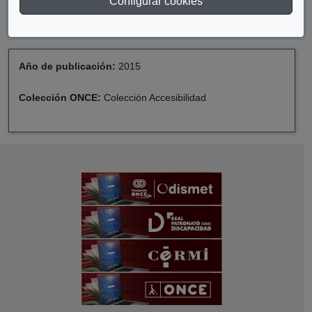
Configurar cookies
TODAS LAS PERSONAS -VERSIÓN LECTURA
FÁCIL-
Año de publicación:
2015
Colección ONCE:
Colección Accesibilidad