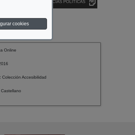
LAS PERSONAS EN CIENCIAS POLÍTICAS
gurar cookies
ca Online
2016
:
Colección Accesibilidad
 Castellano