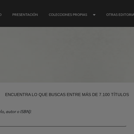
SUBMENÚ COLECCIONE
O
PRESENTACIÓN
COLECCIONES PROPIAS
OTRAS EDITORI
ENCUENTRA LO QUE BUSCAS ENTRE MÁS DE 7.100 TÍTULOS
lo, autor o ISBN)