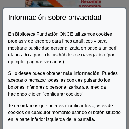
Información sobre privacidad
En Biblioteca Fundación ONCE utilizamos cookies
propias y de terceros para fines analíticos y para
mostrarte publicidad personalizada en base a un perfil
elaborado a partir de tus hábitos de navegación (por
ejemplo, páginas visitadas).
Si lo desea puede obtener
más información
. Puedes
Autor/es:
UNE
aceptar o rechazar todas las cookies pulsando los
botones inferiores o personalizarlas a tu medida
Descripcion:
haciendo clic en "configurar cookies".
Cómo aplicar la Norma ISO 21902. Recomendaciones para los
Te recordamos que puedes modificar tus ajustes de
sectores de alojamiento, restauración y MICE.
cookies en cualquier momento usando el botón situado
en la parte inferior izquierda de la pantalla.
DESCARGAR HOW TO APPLY ISO STANDARD