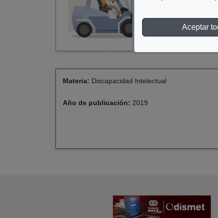
Aceptar t
Materia:
Discapacidad Intelectual
Año de publicación:
2019