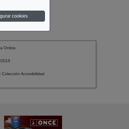
gurar cookies
ca Online
/2019
:
Colección Accesibilidad