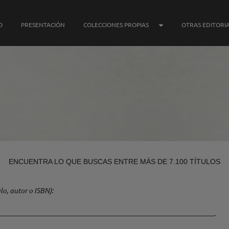
SUBMENÚ COLECCIONE
O
PRESENTACIÓN
COLECCIONES PROPIAS
OTRAS EDITORI
ENCUENTRA LO QUE BUSCAS ENTRE MÁS DE 7.100 TÍTULOS
lo, autor o ISBN)