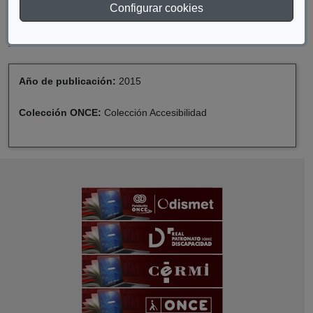
ACCESIBLE PARA TODOS (MÓDULO IV:
Configurar cookies
INDICADORES PARA EL ESTUDIO DE
ACCESIBILIDAD EN EL TURISMO)
Año de publicación:
2015
Colección ONCE:
Colección Accesibilidad