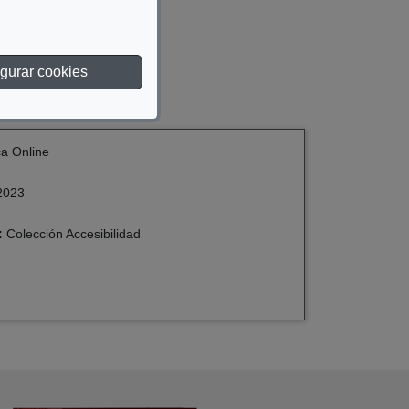
S
gurar cookies
ca Online
2023
:
Colección Accesibilidad