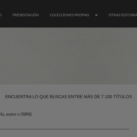
SUBMENÚ COLECCIONE
O
PRESENTACIÓN
COLECCIONES PROPIAS
OTRAS EDITORI
ENCUENTRA LO QUE BUSCAS ENTRE MÁS DE 7.100 TÍTULOS
lo, autor o ISBN)