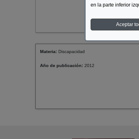
en la parte inferior iz
Aceptar t
Materia:
Discapacidad
Año de publicación:
2012