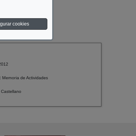
gurar cookies
2012
:
Memoria de Actividades
 Castellano