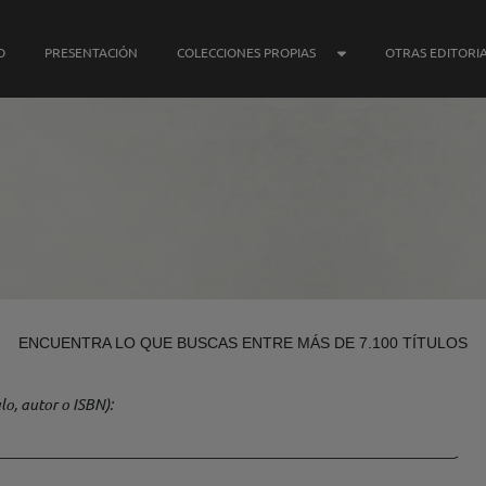
SUBMENÚ COLECCIONE
O
PRESENTACIÓN
COLECCIONES PROPIAS
OTRAS EDITORI
ENCUENTRA LO QUE BUSCAS ENTRE MÁS DE 7.100 TÍTULOS
lo, autor o ISBN)