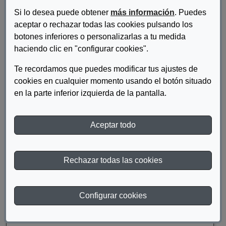
Si lo desea puede obtener
más información
. Puedes
aceptar o rechazar todas las cookies pulsando los
botones inferiores o personalizarlas a tu medida
haciendo clic en "configurar cookies".
Te recordamos que puedes modificar tus ajustes de
cookies en cualquier momento usando el botón situado
en la parte inferior izquierda de la pantalla.
Autor/es:
Fundación ONCE
Aceptar todo
Descripcion:
Memoria de Fundación ONCE (1995).
Rechazar todas las cookies
DESCARGAR
Configurar cookies
Año de publicación:
1996