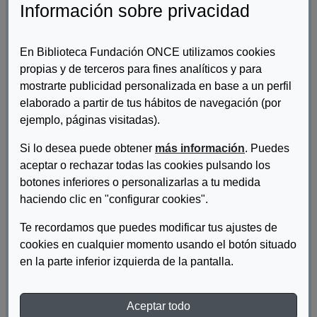
Información sobre privacidad
En Biblioteca Fundación ONCE utilizamos cookies
propias y de terceros para fines analíticos y para
mostrarte publicidad personalizada en base a un perfil
elaborado a partir de tus hábitos de navegación (por
ejemplo, páginas visitadas).
Si lo desea puede obtener
más información
. Puedes
aceptar o rechazar todas las cookies pulsando los
botones inferiores o personalizarlas a tu medida
Autor/es:
Fundación ONCE
haciendo clic en "configurar cookies".
Descripcion:
Te recordamos que puedes modificar tus ajustes de
cookies en cualquier momento usando el botón situado
Informe final de un estudio realizado en Castilla La Mancha
en la parte inferior izquierda de la pantalla.
sobre empleo de Personas con Discapaciad.
DESCARGAR LA REALIDAD SOCIOLABORAL DE
Aceptar todo