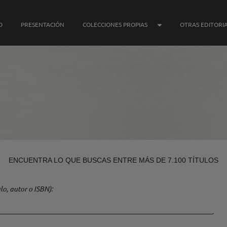
SUBMENÚ COLECCIONE
O
PRESENTACIÓN
COLECCIONES PROPIAS
OTRAS EDITORI
ENCUENTRA LO QUE BUSCAS ENTRE MÁS DE 7.100 TÍTULOS
lo, autor o ISBN)