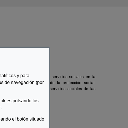
alíticos y para
La asistencia social y los servicios sociales en la
tos de navegación (por
 sociales. Ante la crisis de la protección social:
vicios sociales. Leyes de servicios sociales de las
ookies pulsando los
.
ando el botón situado