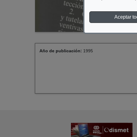
Aceptar t
Año de publicación:
1995