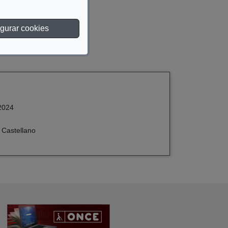
gurar cookies
2024
 Castellano