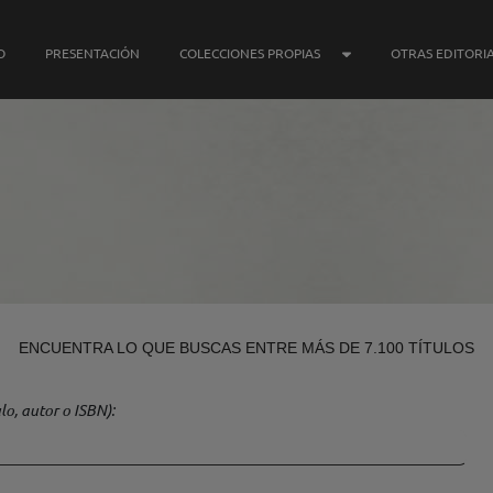
SUBMENÚ COLECCIONE
O
PRESENTACIÓN
COLECCIONES PROPIAS
OTRAS EDITORI
ENCUENTRA LO QUE BUSCAS ENTRE MÁS DE 7.100 TÍTULOS
lo, autor o ISBN)