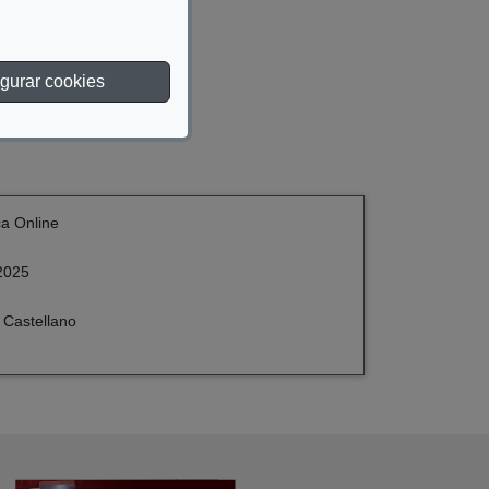
gurar cookies
ca Online
2025
 Castellano