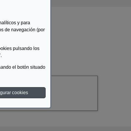
alíticos y para
tos de navegación (por
ookies pulsando los
.
ando el botón situado
gurar cookies