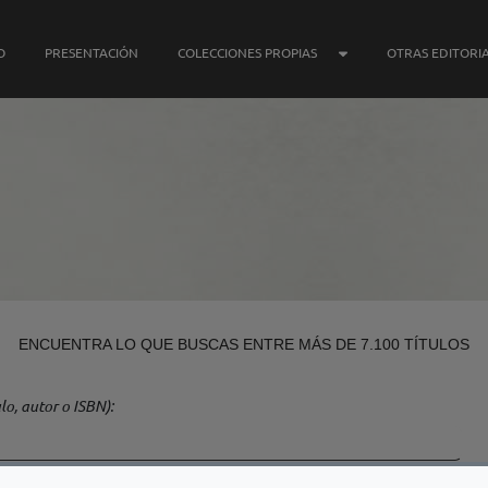
SUBMENÚ COLECCIONE
O
PRESENTACIÓN
COLECCIONES PROPIAS
OTRAS EDITORI
ENCUENTRA LO QUE BUSCAS ENTRE MÁS DE 7.100 TÍTULOS
lo, autor o ISBN)