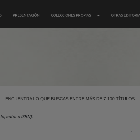
SUBMENÚ COLECCIONE
O
PRESENTACIÓN
COLECCIONES PROPIAS
OTRAS EDITORI
ENCUENTRA LO QUE BUSCAS ENTRE MÁS DE 7.100 TÍTULOS
lo, autor o ISBN)