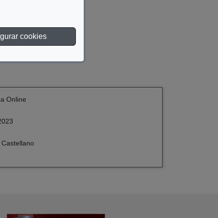
gurar cookies
ca Online
2023
 Castellano