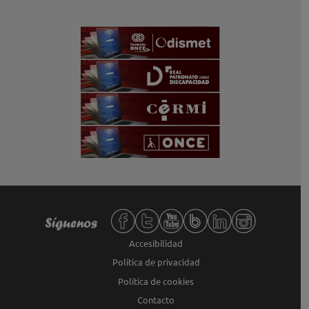
Redes sociales de Fundación ONCE,
Síguenos
Accesibilidad
Política de privacidad
Política de cookies
Contacto