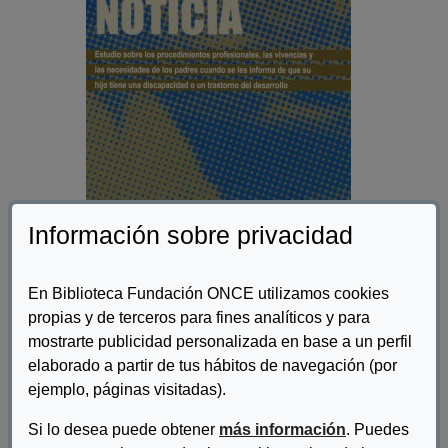
Información sobre privacidad
En Biblioteca Fundación ONCE utilizamos cookies
propias y de terceros para fines analíticos y para
Autor/es:
Federación Estatal de Asociaciones de Profesionales
mostrarte publicidad personalizada en base a un perfil
de la Atención Temprana - GAT
elaborado a partir de tus hábitos de navegación (por
ejemplo, páginas visitadas).
Descripcion:
Si lo desea puede obtener
más información
. Puedes
Los profesionales del GAT- Federación Estatal de Asociaciones