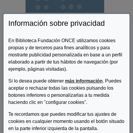
Información sobre privacidad
En Biblioteca Fundación ONCE utilizamos cookies
propias y de terceros para fines analíticos y para
mostrarte publicidad personalizada en base a un perfil
elaborado a partir de tus hábitos de navegación (por
Autor/es:
Rodríguez Infante, Gemma (Coordinadora)
ejemplo, páginas visitadas).
Descripcion:
Si lo desea puede obtener
más información
. Puedes
El presente documento es el resultado del trabajo realizado por
aceptar o rechazar todas las cookies pulsando los
el grupo “Adaptaciones” de la Red de Servicios de Apoyo a
botones inferiores o personalizarlas a tu medida
Personas con Discapacidad en la Universidad (SAPDU),
haciendo clic en "configurar cookies".
integrado por los técnicos de los servicios de atención a los
estudiantes con discapacidad de diferentes Universidades
Te recordamos que puedes modificar tus ajustes de
españolas. Las universidades españolas a través de la comisión
cookies en cualquier momento usando el botón situado
sectorial de CRUE asuntos estudiantiles (CRUE-AE), creó la red
en la parte inferior izquierda de la pantalla.
de los Servicios de Apoyo a las Personas con Discapacidad en la