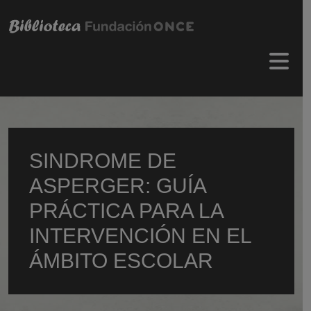
Pasar al contenido principal
Menú 
SINDROME DE
ASPERGER: GUÍA
PRÁCTICA PARA LA
INTERVENCIÓN EN EL
ÁMBITO ESCOLAR