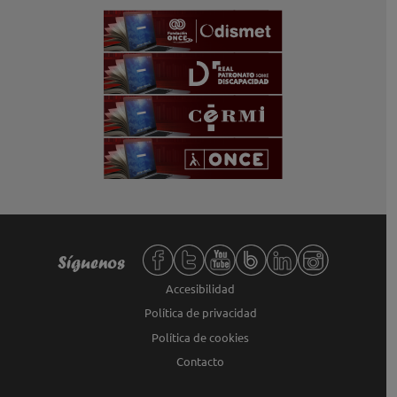
Redes sociales de Fundación ONCE,
Síguenos
Accesibilidad
Política de privacidad
Política de cookies
Contacto