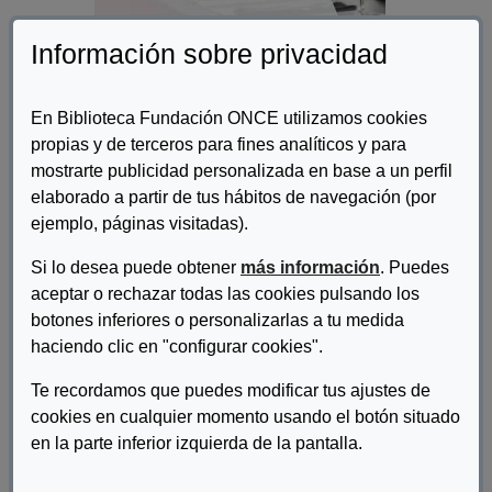
Información sobre privacidad
En Biblioteca Fundación ONCE utilizamos cookies
propias y de terceros para fines analíticos y para
mostrarte publicidad personalizada en base a un perfil
elaborado a partir de tus hábitos de navegación (por
ejemplo, páginas visitadas).
Autor/es:
Fundación ONCE
Si lo desea puede obtener
más información
. Puedes
Descripcion:
aceptar o rechazar todas las cookies pulsando los
botones inferiores o personalizarlas a tu medida
Este documento proporciona recomendaciones y consejos
prácticos para conseguir que su bar, restaurante o cafetería sea
haciendo clic en "configurar cookies".
accesible a más personas, incluyendo a quienes tienen una
discapacidad, permanente o temporal, así como tener también
Te recordamos que puedes modificar tus ajustes de
en cuenta las posibles necesidades de las personas mayores.
cookies en cualquier momento usando el botón situado
Ampliar el público objetivo, especializarse, innovar y trabajar
en la parte inferior izquierda de la pantalla.
nichos de negocio son estrategias que pueden traducirse en
importantes ventajas competitivas.