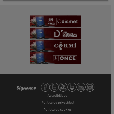
Redes sociales de Fundación ONCE,
Síguenos
Accesibilidad
Política de privacidad
Política de cookies