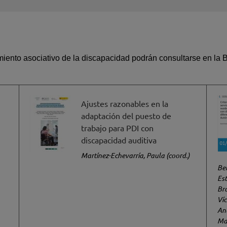
miento asociativo de la discapacidad podrán consultarse en la 
Ajustes razonables en la
adaptación del puesto de
trabajo para PDI con
discapacidad auditiva
Martínez-Echevarría, Paula (coord.)
Ber
Es
Br
Ví
Ant
Ma