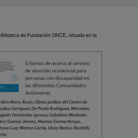
Biblioteca de Fundación ONCE, situada en la
Criterios de acceso al servicio
de atención residencial para
personas con discapacidad en
las diferentes Comunidades
Autónomas
dión Moro, Rocío; Clínica jurídica del Centro de
tudios Garrigues; De Prada Rodríguez, Mercedes;
agado Fernández, Ignacio; Caballero Machado,
ctor; Cuenca Jimeno, Marina; Gómez Arroyo,
onio Luis; Marina García, Idoia; Ramos Riccitelli,
rta;