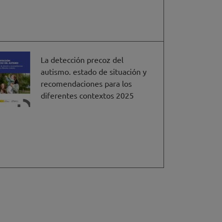
La detección precoz del
autismo. estado de situación y
recomendaciones para los
diferentes contextos 2025
a
na