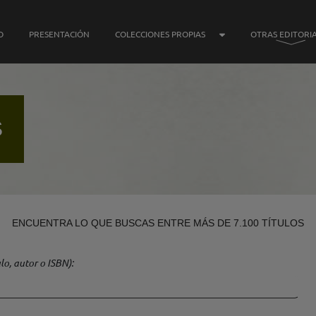
SUBMENÚ COLECCIONE
O
PRESENTACIÓN
COLECCIONES PROPIAS
OTRAS EDITORI
S
ENCUENTRA LO QUE BUSCAS ENTRE MÁS DE 7.100 TÍTULOS
lo, autor o ISBN)