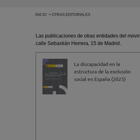
Ruta de navegación
INICIO
OTRAS EDITORIALES
Las publicaciones de otras entidades del movi
calle Sebastián Herrera, 15 de Madrid.
La discapacidad en la
estructura de la exclusión
social en España (2025)